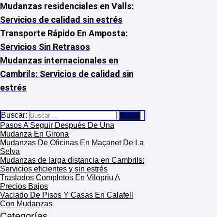
Mudanzas residenciales en Valls:
Servicios de calidad sin estrés
Transporte Rápido En Amposta:
Servicios Sin Retrasos
Mudanzas internacionales en
Cambrils: Servicios de calidad sin
estrés
Buscar:
Pasos A Seguir Después De Una
Mudanza En Girona
Mudanzas De Oficinas En Maçanet De La
Selva
Mudanzas de larga distancia en Cambrils:
Servicios eficientes y sin estrés
Traslados Completos En Vilopriu A
Precios Bajos
Vaciado De Pisos Y Casas En Calafell
Con Mudanzas
Categorías