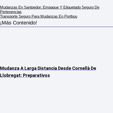
Mudanzas En Santpedor: Empaque Y Etiquetado Seguro De
Pertenencias
Transporte Seguro Para Mudanzas En Portbou
¡Más Contenido!
Mudanza A Larga Distancia Desde Cornellà De
Llobregat: Preparativos