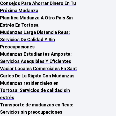
Consejos Para Ahorrar Dinero En Tu
Próxima Mudanza
Planifica Mudanza A Otro País Sin
Estrés En Tortosa
Mudanzas Larga Distancia Reus:
Servicios De Calidad Y Sin
Preocupaciones
Mudanzas Estudiantes Amposta:
Servicios Asequibles Y Eficientes
Vaciar Locales Comerciales En Sant
Carles De La Ràpita Con Mudanzas
Mudanzas residenciales en
Tortosa: Servicios de calidad sin
estrés
Transporte de mudanzas en Reus:
Servicios sin preocupaciones