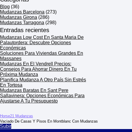
Blog
(36)
Mudanzas Barcelona
(273)
Mudanzas Girona
(286)
Mudanzas Tarragona
(298)
Entradas recientes
Mudanzas Low Cost En Santa Maria De
Palautordera: Descubre Opciones
Económicas
Soluciones Para Viviendas Grandes En
Massanes
Mudanzas En El Vendrell Precios:
Consejos Para Ahorrar Dinero En Tu
Próxima Mudanza
Planifica Mudanza A Otro País Sin Estrés
En Tortosa
Mudanzas Baratas En Sant Pere
Sallavinera: Opciones Económicas Para
Ajustarse A Tu Presupuesto
Horse21 Mudanzas
Vaciado De Casas Y Pisos En Montblanc Con Mudanzas
Subir