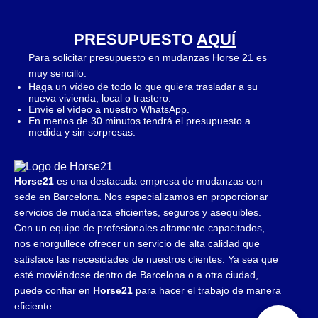
PRESUPUESTO
AQUÍ
Para solicitar presupuesto en mudanzas Horse 21 es
muy sencillo:
Haga un vídeo de todo lo que quiera trasladar a su
nueva vivienda, local o trastero.
Envíe el vídeo a nuestro
WhatsApp
.
En menos de 30 minutos tendrá el presupuesto a
medida y sin sorpresas.
Horse21
es una destacada empresa de mudanzas con
sede en Barcelona. Nos especializamos en proporcionar
servicios de mudanza eficientes, seguros y asequibles.
Con un equipo de profesionales altamente capacitados,
nos enorgullece ofrecer un servicio de alta calidad que
satisface las necesidades de nuestros clientes. Ya sea que
esté moviéndose dentro de Barcelona o a otra ciudad,
puede confiar en
Horse21
para hacer el trabajo de manera
eficiente.