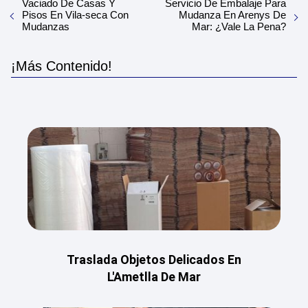
Vaciado De Casas Y
Servicio De Embalaje Para
Pisos En Vila-seca Con
Mudanza En Arenys De
Mudanzas
Mar: ¿Vale La Pena?
¡Más Contenido!
Traslada Objetos Delicados En
L'Ametlla De Mar