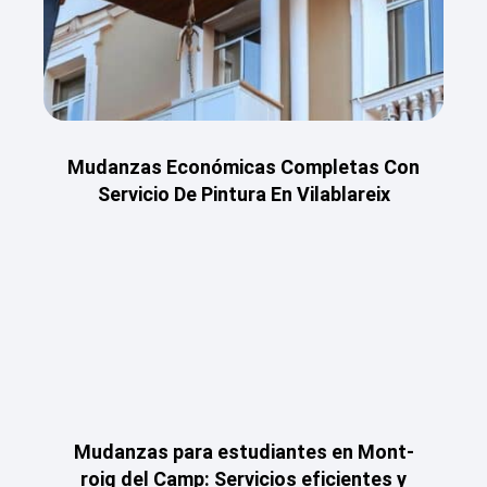
Mudanzas Económicas Completas Con
Servicio De Pintura En Vilablareix
Mudanzas para estudiantes en Mont-
roig del Camp: Servicios eficientes y