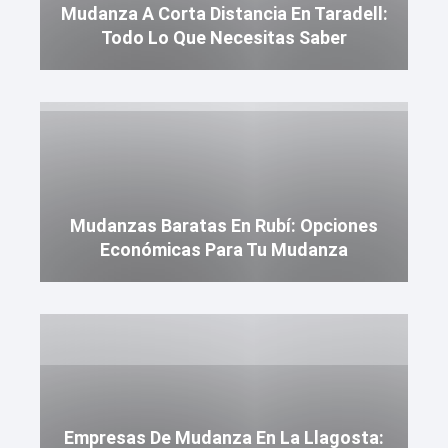
Mudanza A Corta Distancia En Taradell:
Todo Lo Que Necesitas Saber
Mudanzas Baratas En Rubí: Opciones
Económicas Para Tu Mudanza
Empresas De Mudanza En La Llagosta: