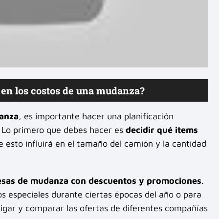
en los costos de una mudanza?
danza
, es importante hacer una planificación
o. Lo primero que debes hacer es
decidir qué items
e esto influirá en el tamaño del camión y la cantidad
resas de mudanza con descuentos y promociones
.
s especiales durante ciertas épocas del año o para
tigar y comparar las ofertas de diferentes compañías