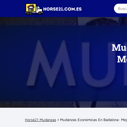
Mud
Me
Horse21 Mudanzas
Mudanzas Económicas En Badalona: Mej