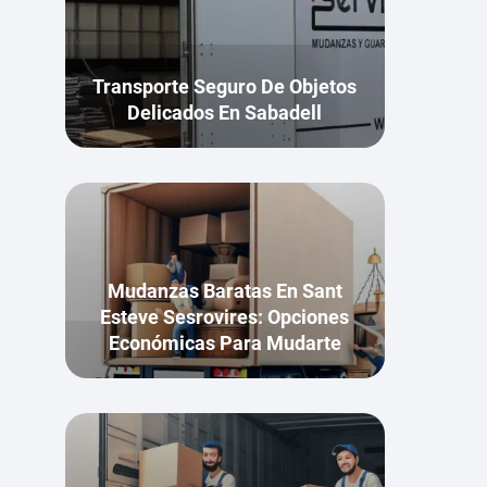
Transporte Seguro De Objetos
Delicados En Sabadell
Mudanzas Baratas En Sant
Esteve Sesrovires: Opciones
Económicas Para Mudarte