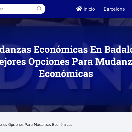
Inicio
Barcelona
anzas Económicas En Badal
jores Opciones Para Mudan
Económicas
ores Opciones Para Mudanzas Económicas