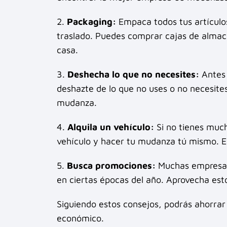
2.
Packaging:
Empaca todos tus artículo
traslado. Puedes comprar cajas de almace
casa.
3.
Deshecha lo que no necesites:
Antes 
deshazte de lo que no uses o no necesite
mudanza.
4.
Alquila un vehículo:
Si no tienes much
vehículo y hacer tu mudanza tú mismo. E
5.
Busca promociones:
Muchas empresas
en ciertas épocas del año. Aprovecha est
Siguiendo estos consejos, podrás ahorra
económico.