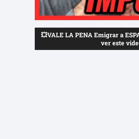
💥VALE LA PENA Emigrar a ESPA
ver este vid