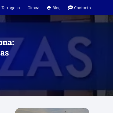
Tarragona
Girona
Blog
Contacto
ona:
zas