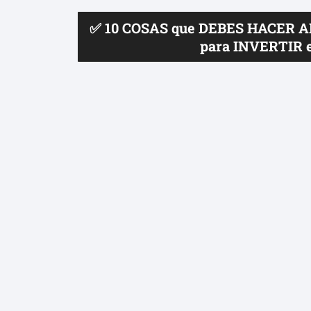
✅ 10 COSAS que DEBES HACER 
para INVERTIR 