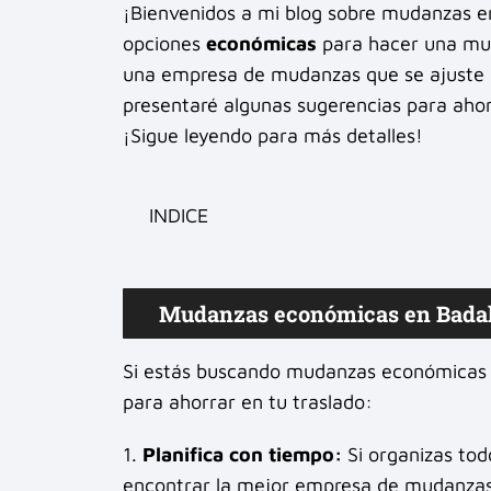
¡Bienvenidos a mi blog sobre mudanzas en
opciones
económicas
para hacer una mud
una empresa de mudanzas que se ajuste a
presentaré algunas sugerencias para ahorr
¡Sigue leyendo para más detalles!
INDICE
Mudanzas económicas en Badalon
Si estás buscando mudanzas económicas 
para ahorrar en tu traslado:
1.
Planifica con tiempo:
Si organizas tod
encontrar la mejor empresa de mudanzas 