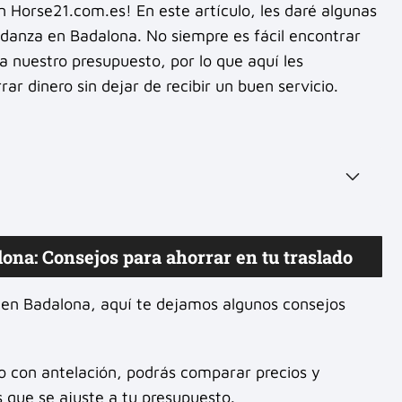
 Horse21.com.es! En este artículo, les daré algunas
anza en Badalona. No siempre es fácil encontrar
 nuestro presupuesto, por lo que aquí les
ar dinero sin dejar de recibir un buen servicio.
a: Consejos para ahorrar en tu traslado
en Badalona, aquí te dejamos algunos consejos
o con antelación, podrás comparar precios y
que se ajuste a tu presupuesto.