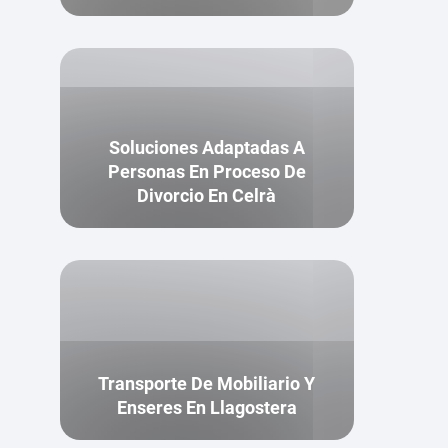
Soluciones Adaptadas A
Personas En Proceso De
Divorcio En Celrà
Transporte De Mobiliario Y
Enseres En Llagostera