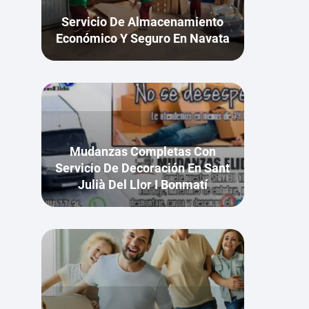
Servicio De Almacenamiento
Económico Y Seguro En Navata
Mudanzas Completas Con
Servicio De Decoración En Sant
Julià Del Llor I Bonmatí