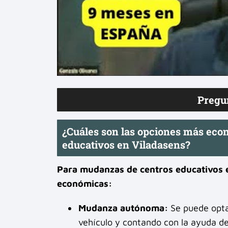
Pregu
¿Cuáles son las opciones más ec
educativos en Viladasens?
Para mudanzas de centros educativos e
económicas:
Mudanza autónoma:
Se puede opta
vehículo y contando con la ayuda de