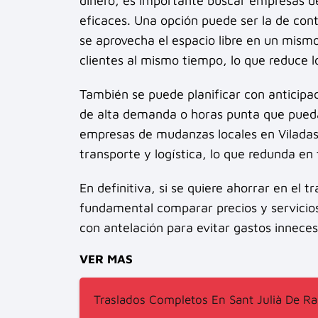
dinero, es importante buscar empresas 
eficaces. Una opción puede ser la de con
se aprovecha el espacio libre en un mism
clientes al mismo tiempo, lo que reduce l
También se puede planificar con anticipac
de alta demanda o horas punta que puedan
empresas de mudanzas locales en Viladas
transporte y logística, lo que redunda en
En definitiva, si se quiere ahorrar en el 
fundamental comparar precios y servicio
con antelación para evitar gastos inneces
VER MAS
Traslados Completos En Sant Julià De Ra