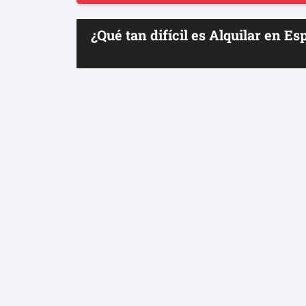
¿Qué tan difícil es Alquilar en Es