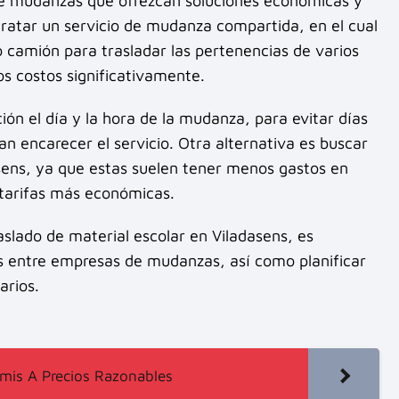
de mudanzas que ofrezcan soluciones económicas y
tratar un servicio de mudanza compartida, en el cual
o camión para trasladar las pertenencias de varios
os costos significativamente.
ión el día y la hora de la mudanza, para evitar días
 encarecer el servicio. Otra alternativa es buscar
ens, ya que estas suelen tener menos gastos en
 tarifas más económicas.
traslado de material escolar en Viladasens, es
s entre empresas de mudanzas, así como planificar
arios.
mis A Precios Razonables