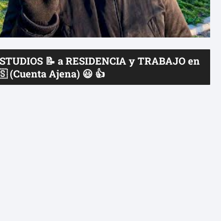
STUDIOS 📝 a RESIDENCIA y TRABAJO en
 (Cuenta Ajena) 😃 👍