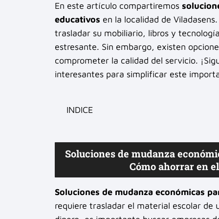
En este artículo compartiremos
solucion
educativos
en la localidad de Viladasens
trasladar su mobiliario, libros y tecnolog
estresante. Sin embargo, existen opciones
comprometer la calidad del servicio. ¡Sig
interesantes para simplificar este import
INDICE
Soluciones de mudanza económica
Cómo ahorrar en el 
Soluciones de mudanza económicas par
requiere trasladar el material escolar de