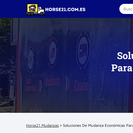
Sol
Para
Horse21 Mudanzas
Soluciones De Mudanza Económicas Para