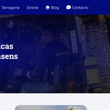
Tarragona
Girona
Blog
Contacto
icas
asens