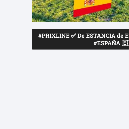
#PRIXLINE ✅ De ESTANCIA de E
#ESPAÑA 🇪🇸