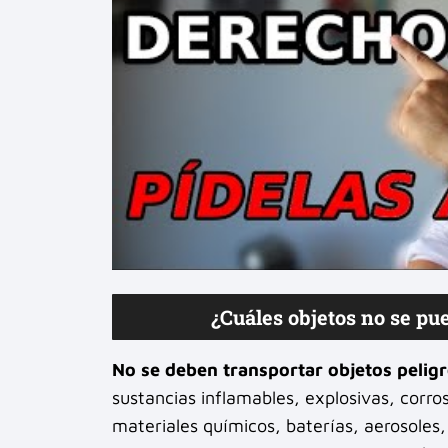
¿Cuáles objetos no se p
No se deben transportar objetos peligr
sustancias inflamables, explosivas, corr
materiales químicos, baterías, aerosoles