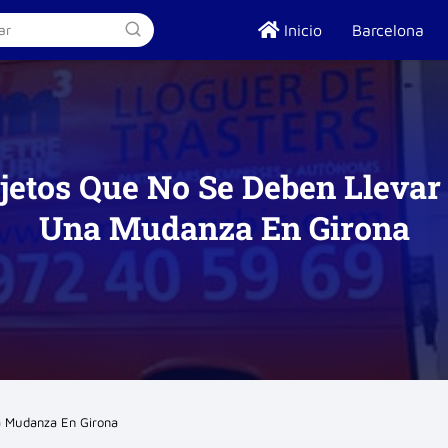
Inicio
Barcelona
jetos Que No Se Deben Llevar
Una Mudanza En Girona
a Mudanza En Girona