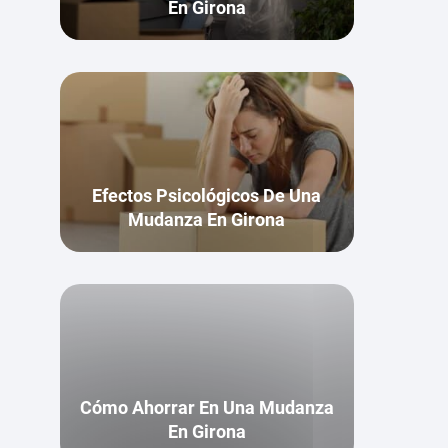
En Girona
Efectos Psicológicos De Una
Mudanza En Girona
Cómo Ahorrar En Una Mudanza
En Girona