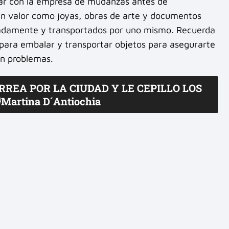
tar con la empresa de mudanzas antes de
an valor como joyas, obras de arte y documentos
adamente y transportados por uno mismo. Recuerda
 para embalar y transportar objetos para asegurarte
in problemas.
REA POR LA CIUDAD Y LE CEPILLO LOS
Martina D´Antiochia