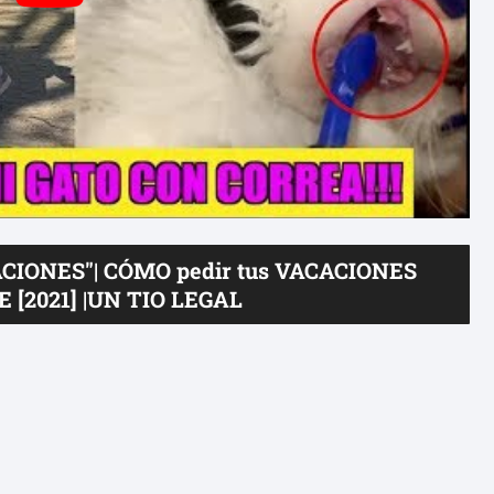
ACIONES"| CÓMO pedir tus VACACIONES
[2021] |UN TIO LEGAL