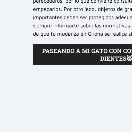
perecederos, por lo que conviene consul
empacarlos. Por otro lado, objetos de gr
importantes deben ser protegidos adecu
siempre informarte sobre las normativas
de que tu mudanza en Girona se realice s
PASEANDO A MI GATO CON COR
DIENTES😻