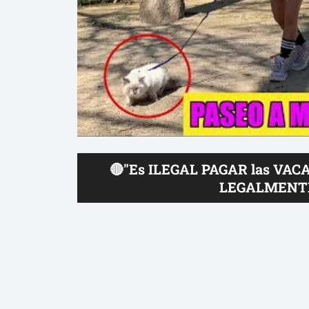
🔴"Es ILEGAL PAGAR las VAC
LEGALMENTE 