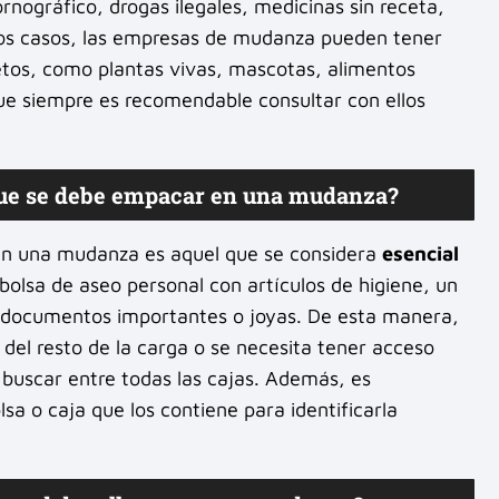
rnográfico, drogas ilegales, medicinas sin receta,
unos casos, las empresas de mudanza pueden tener
jetos, como plantas vivas, mascotas, alimentos
que siempre es recomendable consultar con ellos
o que se debe empacar en una mudanza?
n una mudanza es aquel que se considera
esencial
bolsa de aseo personal con artículos de higiene, un
 documentos importantes o joyas. De esta manera,
 del resto de la carga o se necesita tener acceso
 buscar entre todas las cajas. Además, es
a o caja que los contiene para identificarla