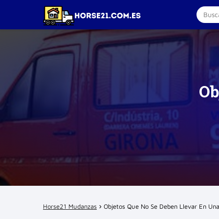
Ob
Horse21 Mudanzas
Objetos Que No Se Deben Llevar En Un