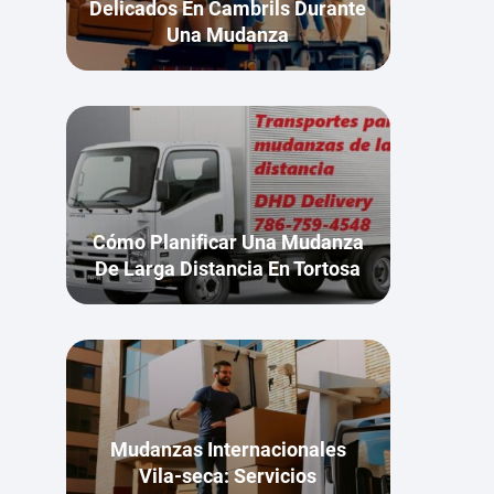
Delicados En Cambrils Durante
Una Mudanza
Cómo Planificar Una Mudanza
De Larga Distancia En Tortosa
Mudanzas Internacionales
Vila-seca: Servicios