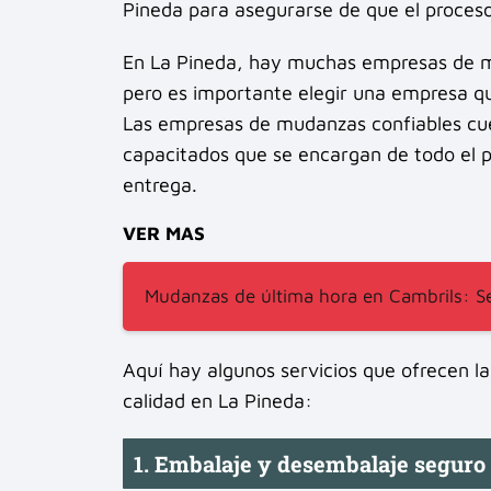
Pineda para asegurarse de que el proceso 
En La Pineda, hay muchas empresas de mu
pero es importante elegir una empresa qu
Las empresas de mudanzas confiables cue
capacitados que se encargan de todo el 
entrega.
VER MAS
Mudanzas de última hora en Cambrils: Ser
Aquí hay algunos servicios que ofrecen l
calidad en La Pineda:
1. Embalaje y desembalaje seguro