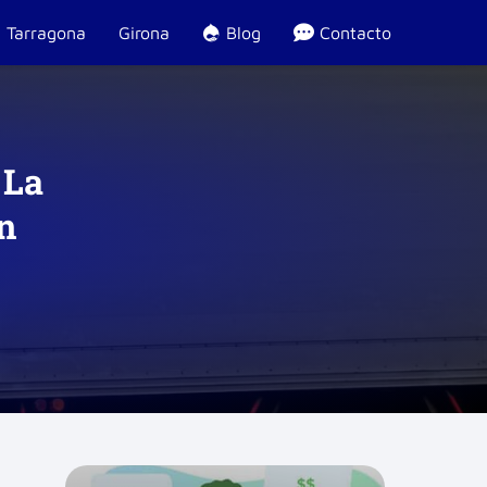
Tarragona
Girona
Blog
Contacto
 La
n