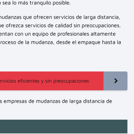
sea lo más tranquilo posible.
danzas que ofrecen servicios de larga distancia,
e ofrezca servicios de calidad sin preocupaciones.
ntan con un equipo de profesionales altamente
proceso de la mudanza, desde el empaque hasta la
vicios eficientes y sin preocupaciones
as empresas de mudanzas de larga distancia de