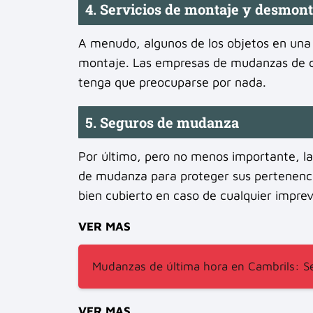
4. Servicios de montaje y desmont
A menudo, algunos de los objetos en una
montaje. Las empresas de mudanzas de ca
tenga que preocuparse por nada.
5. Seguros de mudanza
Por último, pero no menos importante, l
de mudanza para proteger sus pertenenci
bien cubierto en caso de cualquier imprev
VER MAS
Mudanzas de última hora en Cambrils: Ser
VER MAS