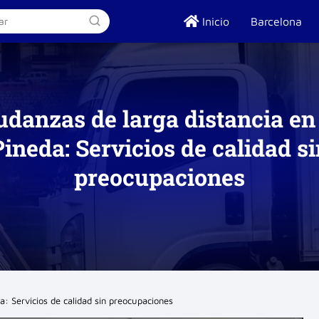
Inicio
Barcelona
danzas de larga distancia en
Pineda: Servicios de calidad si
preocupaciones
a: Servicios de calidad sin preocupaciones