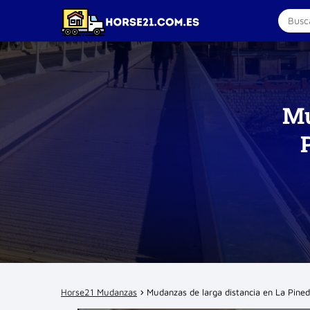
Mu
Horse21 Mudanzas
Mudanzas de larga distancia en La Pined