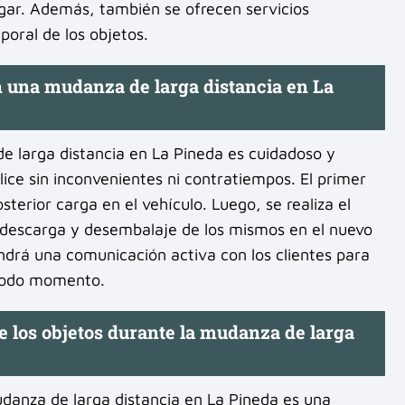
ogar. Además, también se ofrecen servicios
oral de los objetos.
en una mudanza de larga distancia en La
e larga distancia en La Pineda es cuidadoso y
lice sin inconvenientes ni contratiempos. El primer
sterior carga en el vehículo. Luego, se realiza el
a descarga y desembalaje de los mismos en el nuevo
drá una comunicación activa con los clientes para
 todo momento.
e los objetos durante la mudanza de larga
udanza de larga distancia en La Pineda es una