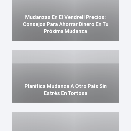
Mudanzas En El Vendrell Precios:
Consejos Para Ahorrar Dinero En Tu
Próxima Mudanza
Planifica Mudanza A Otro País Sin
Estrés En Tortosa