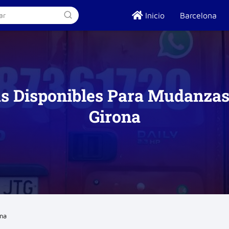
Inicio
Barcelona
as Disponibles Para Mudanzas
Girona
ona