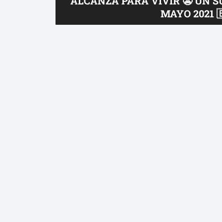
ALCANZA PARA VIVIR 😬 UN S
MAYO 2021 