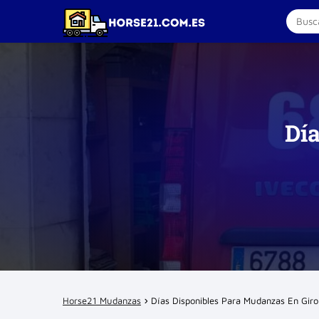
Dí
Horse21 Mudanzas
Días Disponibles Para Mudanzas En Gir