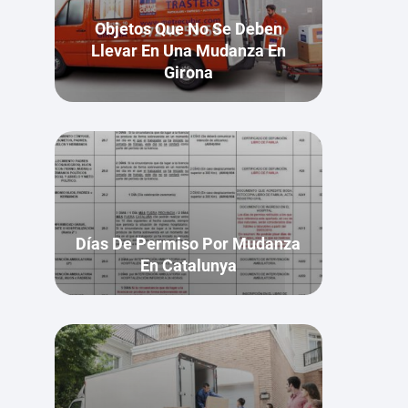
Objetos Que No Se Deben
Llevar En Una Mudanza En
Girona
Días De Permiso Por Mudanza
En Catalunya