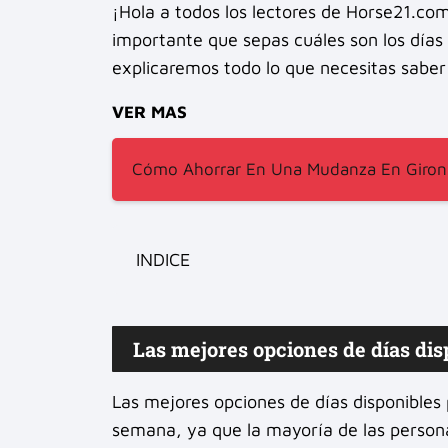
¡Hola a todos los lectores de Horse21.co
importante que sepas cuáles son los días d
explicaremos todo lo que necesitas saber 
VER MAS
Cómo Ahorrar En Una Mudanza En Giron
INDICE
Las mejores opciones de días di
Las mejores opciones de días disponibles
semana, ya que la mayoría de las persona