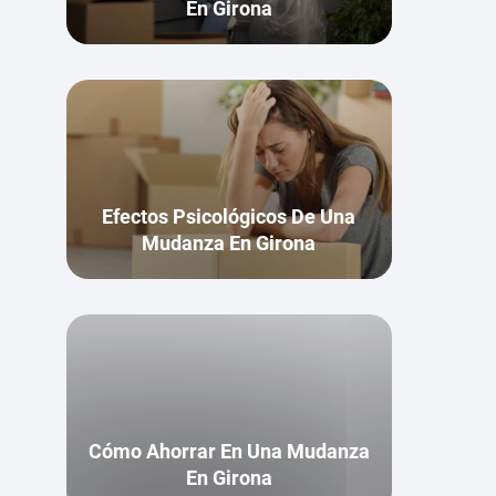
En Girona
Efectos Psicológicos De Una
Mudanza En Girona
Cómo Ahorrar En Una Mudanza
En Girona