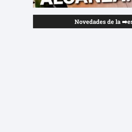
Novedades de la ➡️es