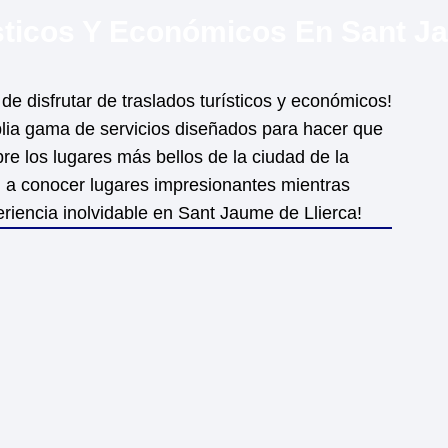
sticos Y Económicos En Sant J
de disfrutar de traslados turísticos y económicos!
plia gama de servicios diseñados para hacer que
e los lugares más bellos de la ciudad de la
n a conocer lugares impresionantes mientras
periencia inolvidable en Sant Jaume de Llierca!