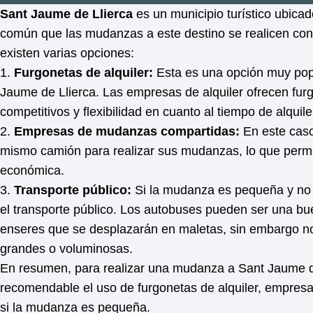
Sant Jaume de Llierca
es un municipio turístico ubicad
común que las mudanzas a este destino se realicen con
existen varias opciones:
1.
Furgonetas de alquiler:
Esta es una opción muy pop
Jaume de Llierca. Las empresas de alquiler ofrecen fur
competitivos y flexibilidad en cuanto al tiempo de alquile
2.
Empresas de mudanzas compartidas:
En este caso
mismo camión para realizar sus mudanzas, lo que permi
económica.
3.
Transporte público:
Si la mudanza es pequeña y no 
el transporte público. Los autobuses pueden ser una bu
enseres que se desplazarán en maletas, sin embargo no
grandes o voluminosas.
En resumen, para realizar una mudanza a Sant Jaume de
recomendable el uso de furgonetas de alquiler, empres
si la mudanza es pequeña.