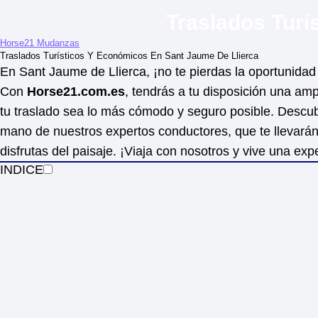
Traslados Turí
Horse21 Mudanzas
Traslados Turísticos Y Económicos En Sant Jaume De Llierca
En Sant Jaume de Llierca, ¡no te pierdas la oportunidad 
Con
Horse21.com.es
, tendrás a tu disposición una am
tu traslado sea lo más cómodo y seguro posible. Descubr
mano de nuestros expertos conductores, que te llevará
disfrutas del paisaje. ¡Viaja con nosotros y vive una ex
INDICE