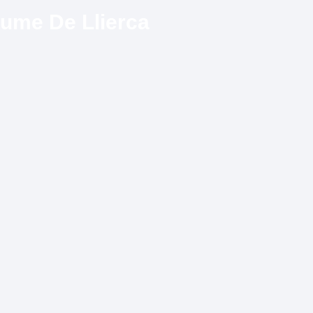
aume De Llierca