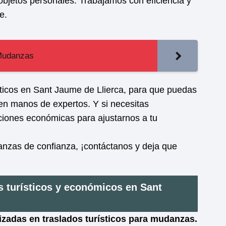
bjetos personales. Trabajamos con eficiencia y
e.
 Mudanzas
sticos en Sant Jaume de Llierca, para que puedas
 en manos de expertos. Y si necesitas
iones económicas para ajustarnos a tu
zas de confianza, ¡contáctanos y deja que
s turísticos y económicos en Sant
zadas en traslados turísticos para mudanzas.