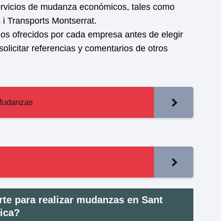
ervicios de mudanza económicos, tales como
 Transports Montserrat.
cios ofrecidos por cada empresa antes de elegir
licitar referencias y comentarios de otros
 Mudanzas
rte para realizar mudanzas en Sant
mica?