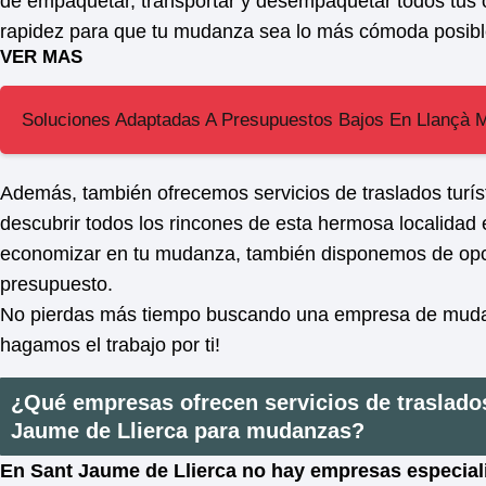
de empaquetar, transportar y desempaquetar todos tus o
rapidez para que tu mudanza sea lo más cómoda posibl
VER MAS
Soluciones Adaptadas A Presupuestos Bajos En Llançà
Además, también ofrecemos servicios de traslados turí
descubrir todos los rincones de esta hermosa localidad
economizar en tu mudanza, también disponemos de opc
presupuesto.
No pierdas más tiempo buscando una empresa de mudan
hagamos el trabajo por ti!
¿Qué empresas ofrecen servicios de traslado
Jaume de Llierca para mudanzas?
En Sant Jaume de Llierca no hay empresas especiali