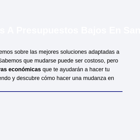
s A Presupuestos Bajos En Sant
remos sobre las mejores soluciones adaptadas a
 Sabemos que mudarse puede ser costoso, pero
ivas económicas
que te ayudarán a hacer tu
eyendo y descubre cómo hacer una mudanza en