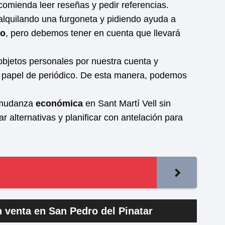
comienda leer reseñas y pedir referencias.
alquilando una furgoneta y pidiendo ayuda a
co
, pero debemos tener en cuenta que llevará
bjetos personales por nuestra cuenta y
 o papel de periódico. De esta manera, podemos
a mudanza
económica
en Sant Martí Vell sin
r alternativas y planificar con antelación para
n venta en San Pedro del Pinatar