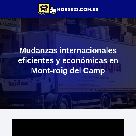
Mudanzas internacionales
eficientes y económicas en
Mont-roig del Camp