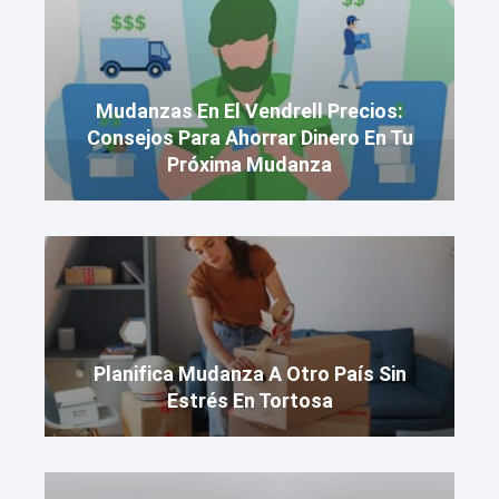
Mudanzas En El Vendrell Precios:
Consejos Para Ahorrar Dinero En Tu
Próxima Mudanza
Planifica Mudanza A Otro País Sin
Estrés En Tortosa