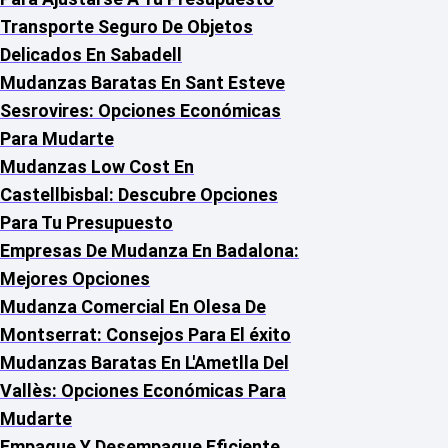
Transporte Seguro De Objetos
Delicados En Sabadell
Mudanzas Baratas En Sant Esteve
Sesrovires: Opciones Económicas
Para Mudarte
Mudanzas Low Cost En
Castellbisbal: Descubre Opciones
Para Tu Presupuesto
Empresas De Mudanza En Badalona:
Mejores Opciones
Mudanza Comercial En Olesa De
Montserrat: Consejos Para El éxito
Mudanzas Baratas En L'Ametlla Del
Vallès: Opciones Económicas Para
Mudarte
Empaque Y Desempaque Eficiente