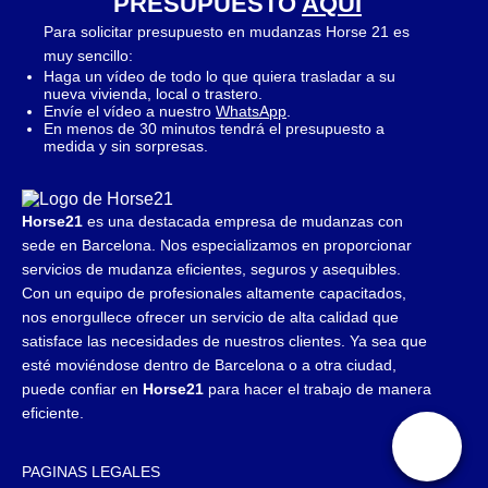
PRESUPUESTO
AQUÍ
Para solicitar presupuesto en mudanzas Horse 21 es
muy sencillo:
Haga un vídeo de todo lo que quiera trasladar a su
nueva vivienda, local o trastero.
Envíe el vídeo a nuestro
WhatsApp
.
En menos de 30 minutos tendrá el presupuesto a
medida y sin sorpresas.
Horse21
es una destacada empresa de mudanzas con
sede en Barcelona. Nos especializamos en proporcionar
servicios de mudanza eficientes, seguros y asequibles.
Con un equipo de profesionales altamente capacitados,
nos enorgullece ofrecer un servicio de alta calidad que
satisface las necesidades de nuestros clientes. Ya sea que
esté moviéndose dentro de Barcelona o a otra ciudad,
puede confiar en
Horse21
para hacer el trabajo de manera
eficiente.
PAGINAS LEGALES