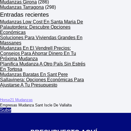
Mudanzas Girona
(286)
Mudanzas Tarragona
(298)
Entradas recientes
Mudanzas Low Cost En Santa Maria De
Palautordera: Descubre Opciones
Económicas
Soluciones Para Viviendas Grandes En
Massanes
Mudanzas En El Vendrell Precios:
Consejos Para Ahorrar Dinero En Tu
Próxima Mudanza
Planifica Mudanza A Otro País Sin Estrés
En Tortosa
Mudanzas Baratas En Sant Pere
Sallavinera: Opciones Económicas Para
Ajustarse A Tu Presupuesto
Horse21 Mudanzas
Empresas Mudanza Sant Iscle De Vallalta
Subir