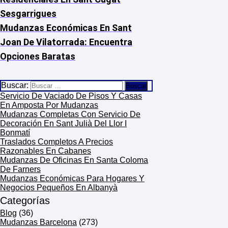
Sesgarrigues
Mudanzas Económicas En Sant
Joan De Vilatorrada: Encuentra
Opciones Baratas
Buscar:
Servicio De Vaciado De Pisos Y Casas
En Amposta Por Mudanzas
Mudanzas Completas Con Servicio De
Decoración En Sant Julià Del Llor I
Bonmatí
Traslados Completos A Precios
Razonables En Cabanes
Mudanzas De Oficinas En Santa Coloma
De Farners
Mudanzas Económicas Para Hogares Y
Negocios Pequeños En Albanyà
Categorías
Blog
(36)
Mudanzas Barcelona
(273)