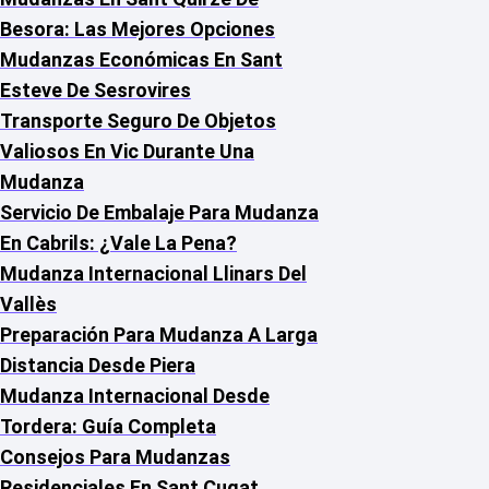
Besora: Las Mejores Opciones
Mudanzas Económicas En Sant
Esteve De Sesrovires
Transporte Seguro De Objetos
Valiosos En Vic Durante Una
Mudanza
Servicio De Embalaje Para Mudanza
En Cabrils: ¿Vale La Pena?
Mudanza Internacional Llinars Del
Vallès
Preparación Para Mudanza A Larga
Distancia Desde Piera
Mudanza Internacional Desde
Tordera: Guía Completa
Consejos Para Mudanzas
Residenciales En Sant Cugat