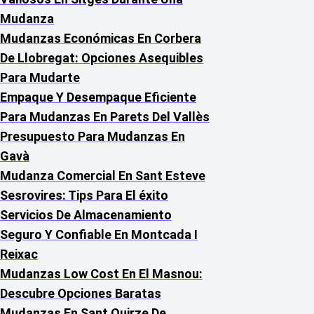
Mudanza
Mudanzas Económicas En Corbera
De Llobregat: Opciones Asequibles
Para Mudarte
Empaque Y Desempaque Eficiente
Para Mudanzas En Parets Del Vallès
Presupuesto Para Mudanzas En
Gavà
Mudanza Comercial En Sant Esteve
Sesrovires: Tips Para El éxito
Servicios De Almacenamiento
Seguro Y Confiable En Montcada I
Reixac
Mudanzas Low Cost En El Masnou:
Descubre Opciones Baratas
Mudanzas En Sant Quirze De